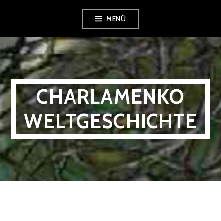
Zum
MENÜ
Inhalt
springen
CHARLAMENKO
WELTGESCHICHTE