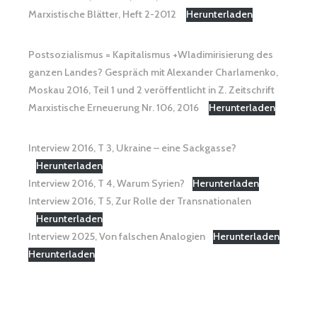
Marxistische Blätter, Heft 2-2012
Herunterladen
Postsozialismus = Kapitalismus +Wladimirisierung des
ganzen Landes? Gespräch mit Alexander Charlamenko,
Moskau 2016, Teil 1 und 2 veröffentlicht in Z. Zeitschrift
Marxistische Erneuerung Nr. 106, 2016
Herunterladen
Interview 2016, T 3, Ukraine – eine Sackgasse?
Herunterladen
Interview 2016, T 4, Warum Syrien?
Herunterladen
Interview 2016, T 5, Zur Rolle der Transnationalen
Herunterladen
Interview 2025, Von falschen Analogien
Herunterladen
Herunterladen